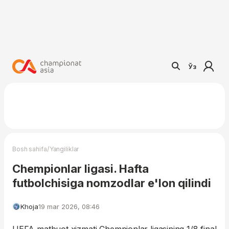
Ўз
/
Bosh sahifa
Yangiliklar
Chempionlar ligasi. Hafta
futbolchisiga nomzodlar e'lon qilindi
Khoja
19 mar 2026, 08:46