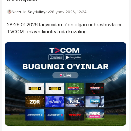
Narzulla Saydullayev
28 yanv 2026, 12:24
28-29.01.2026 taqvimidan o'rin olgan uchrashuvlarni
TVCOM onlayn kinoteatrida kuzating.