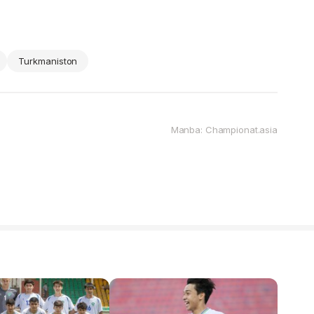
Turkmaniston
Manba: Championat.asia