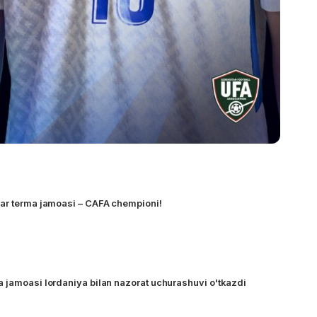
ar terma jamoasi – CAFA chempioni!
 jamoasi Iordaniya bilan nazorat uchurashuvi o'tkazdi