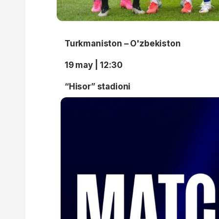
Turkmaniston – O'zbekiston
19 may | 12:30
“Hisor” stadioni