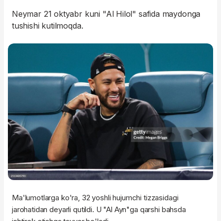
Neymar 21 oktyabr kuni "Al Hilol" safida maydonga
tushishi kutilmoqda.
Ma'lumotlarga ko'ra, 32 yoshli hujumchi tizzasidagi
jarohatidan deyarli qutildi. U "Al Ayn"ga qarshi bahsda