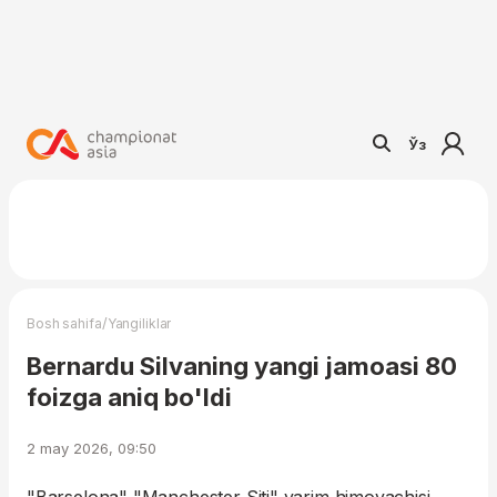
Ўз
/
Bosh sahifa
Yangiliklar
Bernardu Silvaning yangi jamoasi 80
foizga aniq bo'ldi
2 may 2026, 09:50