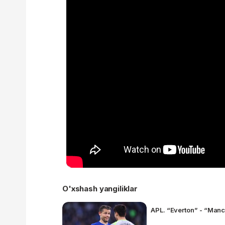
O'xshash yangiliklar
APL. “Everton” - “Manch