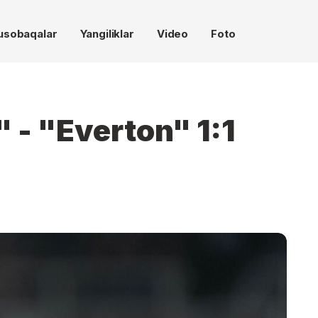
usobaqalar
Yangiliklar
Video
Foto
 - "Everton" 1:1