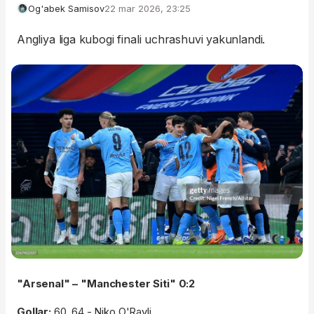
Og'abek Samisov
22 mar 2026, 23:25
Angliya liga kubogi finali uchrashuvi yakunlandi.
"Arsenal" – "Manchester Siti" 0:2
Gollar:
60, 64 - Niko O'Rayli