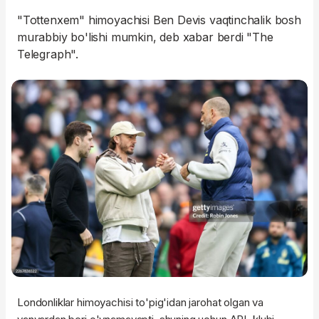
"Tottenxem" himoyachisi Ben Devis vaqtinchalik bosh
murabbiy bo'lishi mumkin, deb xabar berdi "The
Telegraph".
Londonliklar himoyachisi to'pig'idan jarohat olgan va