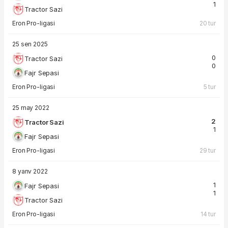
1
Tractor Sazi
Eron Pro-ligasi
20 tur
25 sen 2025
0
Tractor Sazi
0
Fajr Sepasi
Eron Pro-ligasi
5 tur
25 may 2022
2
Tractor Sazi
1
Fajr Sepasi
Eron Pro-ligasi
29 tur
8 yanv 2022
1
Fajr Sepasi
1
Tractor Sazi
Eron Pro-ligasi
14 tur