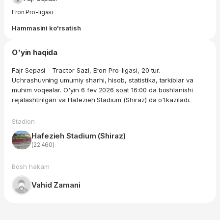
Eron Pro-ligasi
Hammasini ko'rsatish
O'yin haqida
Fajr Sepasi - Tractor Sazi, Eron Pro-ligasi, 20 tur.
Uchrashuvning umumiy sharhi, hisob, statistika, tarkiblar va
muhim voqealar. O'yin 6 fev 2026 soat 16:00 da boshlanishi
rejalashtirilgan va Hafezieh Stadium (Shiraz) da o'tkaziladi.
Stadion
Hafezieh Stadium (Shiraz)
(22 460)
Bosh hakam
Vahid Zamani