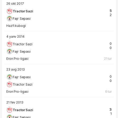
26 okt 2017
5
Tractor Sazi
2
Fajr Sepasi
Hazfi kubogi
4 yanv 2014
0
Tractor Sazi
0
Fajr Sepasi
Eron Pro-ligasi
21 tur
23 avg 2013
0
Fajr Sepasi
0
Tractor Sazi
Eron Pro-ligasi
6 tur
21 fev 2013
3
Tractor Sazi
1
Fajr Sepasi