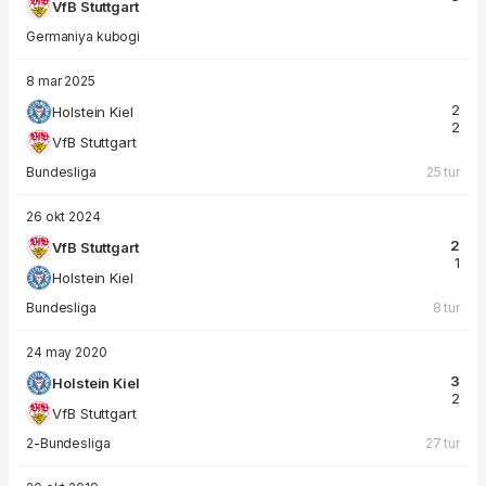
VfB Stuttgart
Germaniya kubogi
8 mar 2025
2
Holstein Kiel
2
VfB Stuttgart
Bundesliga
25 tur
26 okt 2024
2
VfB Stuttgart
1
Holstein Kiel
Bundesliga
8 tur
24 may 2020
3
Holstein Kiel
2
VfB Stuttgart
2-Bundesliga
27 tur