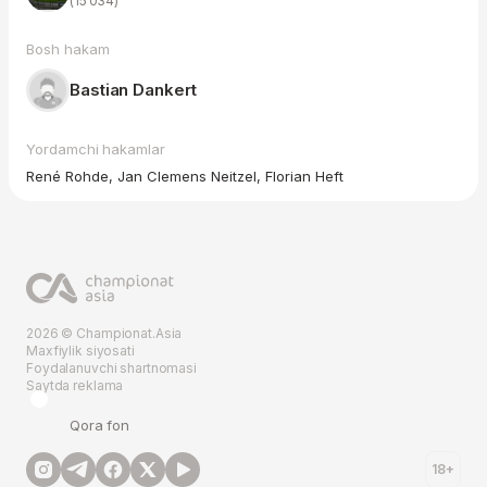
(15 034)
Bosh hakam
Bastian Dankert
Yordamchi hakamlar
René Rohde, Jan Clemens Neitzel, Florian Heft
2026 © Championat.Asia
Maxfiylik siyosati
Foydalanuvchi shartnomasi
Saytda reklama
Qora fon
18+