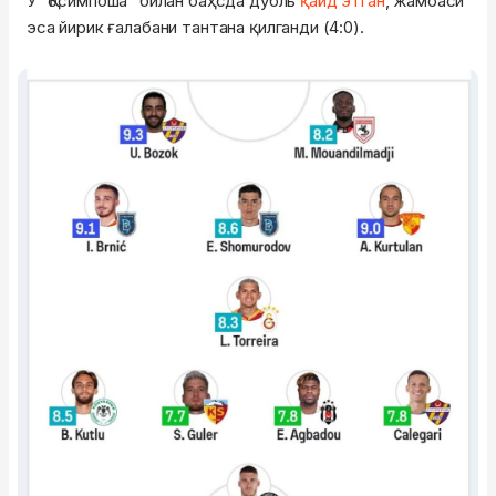
У "Қосимпоша" билан баҳсда дубль
қайд этган
, жамоаси
эса йирик ғалабани тантана қилганди (4:0).