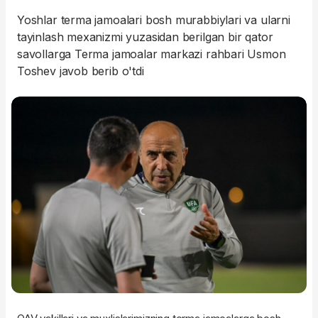
Yoshlar terma jamoalari bosh murabbiylari va ularni
tayinlash mexanizmi yuzasidan berilgan bir qator
savollarga Terma jamoalar markazi rahbari Usmon
Toshev javob berib o'tdi