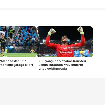
"Manchester Siti"
PSJ yangi darvozabon transferi
achisini ijaraga olishi
uchun kurashda "Yuventus"ni
ortda qoldirmoqda