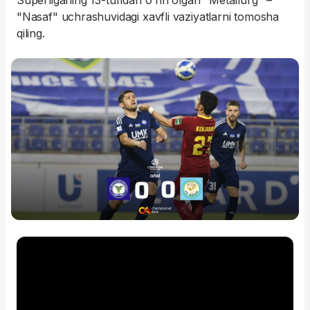
Superliganing 13-turidan o'rin olgan "Metallurg" –
"Nasaf" uchrashuvidagi xavfli vaziyatlarni tomosha
qiling.