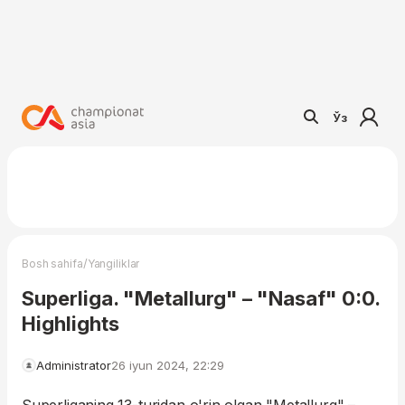
Ўз
/
Bosh sahifa
Yangiliklar
Superliga. "Metallurg" – "Nasaf" 0:0.
Highlights
Administrator
26 iyun 2024, 22:29