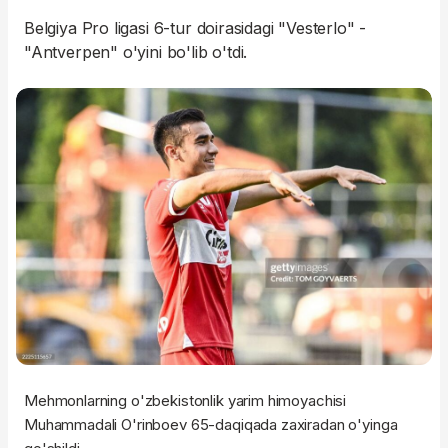
Belgiya Pro ligasi 6-tur doirasidagi "Vesterlo" -
"Antverpen" o'yini bo'lib o'tdi.
Mehmonlarning o'zbekistonlik yarim himoyachisi
Muhammadali O'rinboev 65-daqiqada zaxiradan o'yinga