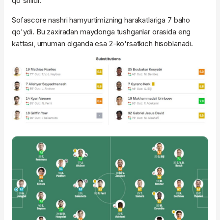
qo'shildi.
Sofascore nashri hamyurtimizning harakatlariga 7 baho
qo'ydi. Bu zaxiradan maydonga tushganlar orasida eng
kattasi, umuman olganda esa 2-ko'rsatkich hisoblanadi.