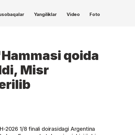
usobaqalar
Yangiliklar
Video
Foto
"Hammasi qoida
ldi, Misr
erilib
H-2026 1/8 finali doirasidagi Argentina