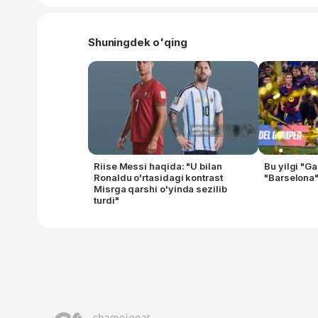
Shuningdek o'qing
Riise Messi haqida: "U bilan
Bu yilgi "G
Ronaldu o'rtasidagi kontrast
"Barselona"
Misrga qarshi o'yinda sezilib
turdi"