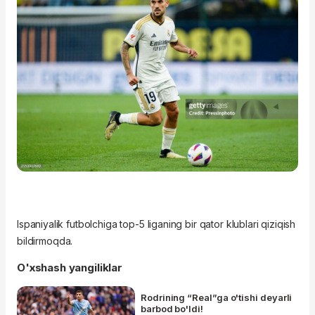
Ispaniyalik futbolchiga top-5 liganing bir qator klublari qiziqish
bildirmoqda.
O'xshash yangiliklar
Rodrining “Real”ga o'tishi deyarli
barbod bo'ldi!