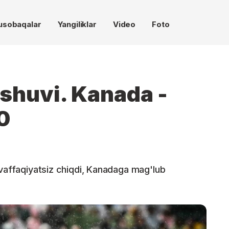
usobaqalar
Yangiliklar
Video
Foto
ashuvi. Kanada -
0
uvaffaqiyatsiz chiqdi, Kanadaga mag'lub