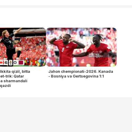
kita qizil, bitta
Jahon chempionati-2026. Kanada
et-trik: Qatar
- Bosniya va Gertsegovina 1:1
a sharmandali
tqazdi