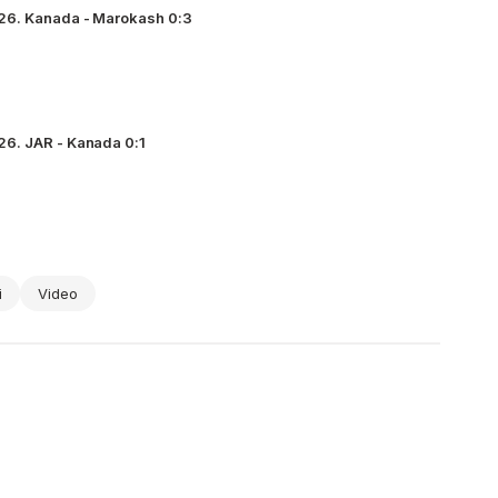
26. Kanada - Marokash 0:3
6. JAR - Kanada 0:1
i
Video