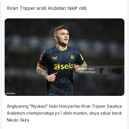
Kiran Tripper arab klubidan taklif oldi.
Angliyaning "Nyukasl" klubi himoyachisi Kiran Tripper Saudiya
Arabistoni chempionatiga yo'l olishi mumkin, deya xabar berdi
Nikolo Skira.