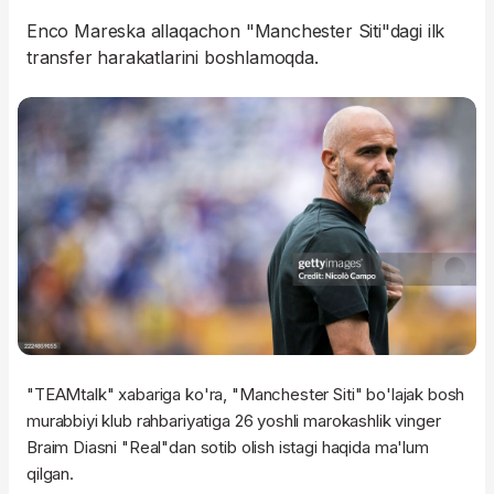
Enco Mareska allaqachon "Manchester Siti"dagi ilk
transfer harakatlarini boshlamoqda.
"TEAMtalk" xabariga ko'ra, "Manchester Siti" bo'lajak bosh
murabbiyi klub rahbariyatiga 26 yoshli marokashlik vinger
Braim Diasni "Real"dan sotib olish istagi haqida ma'lum
qilgan.