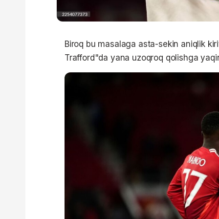
Biroq bu masalaga asta-sekin aniqlik kiri
Trafford"da yana uzoqroq qolishga yaqin 