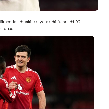
tilmoqda, chunki ikki yetakchi futbolchi "Old
turibdi.