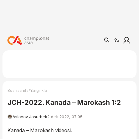
Ўз
/
Bosh sahifa
Yangiliklar
JCH-2022. Kanada – Marokash 1:2
Aslanov Jasurbek
2 dek 2022, 07:05
Kanada – Marokash videosi.