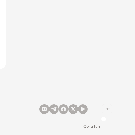
18+
Qora fon