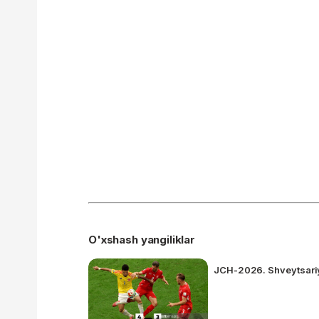
O'xshash yangiliklar
JCH-2026. Shveytsariya