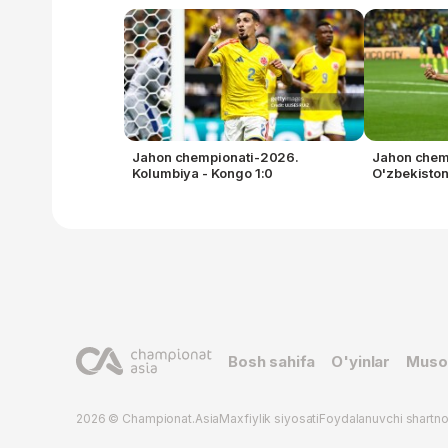
Jahon chempionati-2026.
Jahon chem
Kolumbiya - Kongo 1:0
O'zbekiston
Bosh sahifa
O'yinlar
Muso
2026 © Championat.Asia
Maxfiylik siyosati
Foydalanuvchi shartn