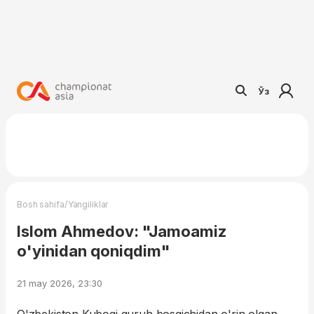
Ўз
/
Bosh sahifa
Yangiliklar
Islom Ahmedov: "Jamoamiz
o'yinidan qoniqdim"
21 may 2026, 23:30