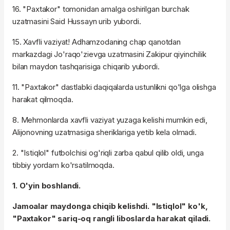
16. "Paxtakor" tomonidan amalga oshirilgan burchak
uzatmasini Said Hussayn urib yubordi.
15. Xavfli vaziyat! Adhamzodaning chap qanotdan
markazdagi Jo'raqo'zievga uzatmasini Zakipur qiyinchilik
bilan maydon tashqarisiga chiqarib yubordi.
11. "Paxtakor" dastlabki daqiqalarda ustunlikni qo'lga olishga
harakat qilmoqda.
8. Mehmonlarda xavfli vaziyat yuzaga kelishi mumkin edi,
Alijonovning uzatmasiga sheriklariga yetib kela olmadi.
2. "Istiqlol" futbolchisi og'riqli zarba qabul qilib oldi, unga
tibbiy yordam ko'rsatilmoqda.
1. O'yin boshlandi.
Jamoalar maydonga chiqib kelishdi. "Istiqlol" ko'k,
"Paxtakor" sariq-oq rangli liboslarda harakat qiladi.