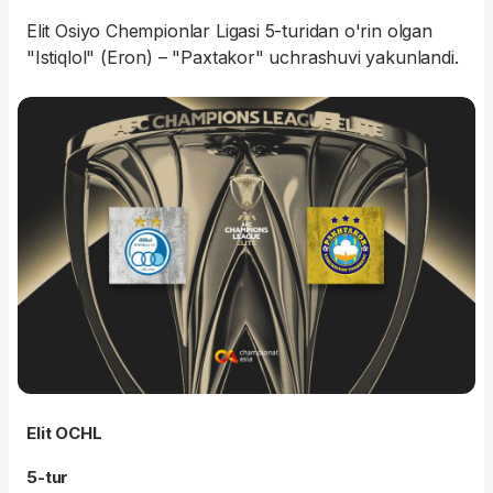
Elit Osiyo Chempionlar Ligasi 5-turidan o'rin olgan
"Istiqlol" (Eron) – "Paxtakor" uchrashuvi yakunlandi.
Elit OCHL
5-tur