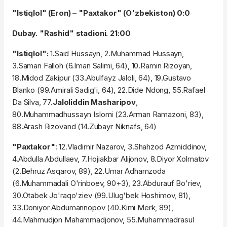
"Istiqlol" (Eron) – "Paxtakor" (O'zbekiston) 0:0
Dubay. "Rashid" stadioni. 21:00
"Istiqlol":
1
.
Said Hussayn, 2.Muhammad Hussayn,
3.Saman Falloh (6.Iman Salimi, 64), 10.Ramin Rizoyan,
18.Midod Zakipur (33.Abulfayz Jaloli, 64), 19.Gustavo
Blanko (99.Amirali Sadig'i, 64), 22.Dide Ndong, 55.Rafael
Da Silva, 77.
Jaloliddin Masharipov
,
80.Muhammadhussayn Islomi (23.Arman Ramazoni, 83),
88.Arash Rizovand (14.Zubayr Niknafs, 64)
"Paxtakor"
: 12.Vladimir Nazarov, 3.Shahzod Azmiddinov,
4.Abdulla Abdullaev, 7.Hojiakbar Alijonov, 8.Diyor Xolmatov
(2.Behruz Asqarov, 89), 22.Umar Adhamzoda
(6.Muhammadali O'rinboev, 90+3), 23.Abdurauf Bo'riev,
30.Otabek Jo'raqo'ziev (99.Ulug'bek Hoshimov, 81),
33.Doniyor Abdumannopov (40.Kimi Merk, 89),
44.Mahmudjon Mahammadjonov, 55.Muhammadrasul