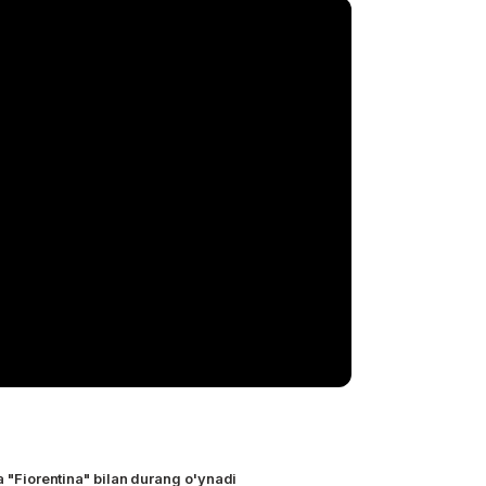
da "Fiorentina" bilan durang o'ynadi