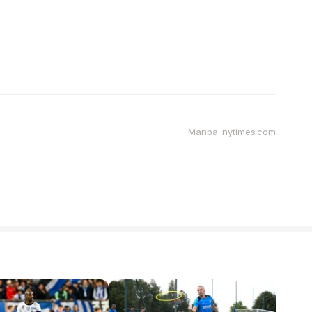
Manba: nytimes.com