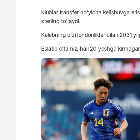
Klublar transfer bo'yicha kelishuvga eri
sterling to'laydi.
Kalebning o'zi londonliklar bilan 2031 y
Eslatib o'tamiz, hali 20 yoshga kirmaga