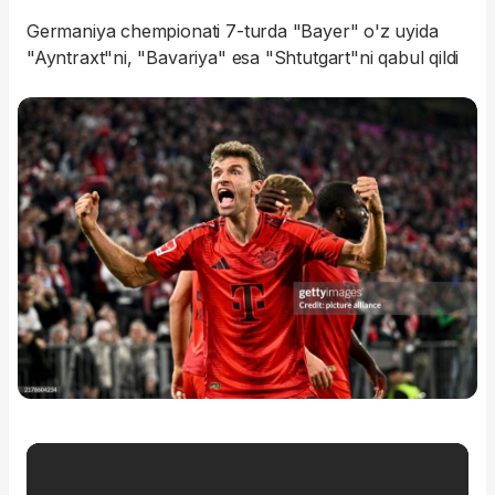
Germaniya chempionati 7-turda "Bayer" o'z uyida
"Ayntraxt"ni, "Bavariya" esa "Shtutgart"ni qabul qildi