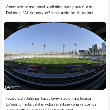
Championat.asia sayti xodimlari ayni paytda Abu-
Dabidagi "Al Nahayyon" stadionida bo'lib turibdi.
Fotosuratchi Jahongir Fayzullayev stadionning hozirgi
ko'rinishi, media vakillari uchun ajratilgan xona va boshqa