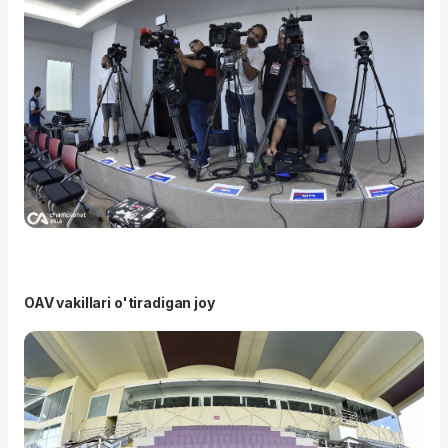
OAV vakillari o'tiradigan joy