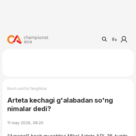
Ўз
/
Bosh sahifa
Yangiliklar
Arteta kechagi g'alabadan so'ng
nimalar dedi?
11 may 2026, 08:20