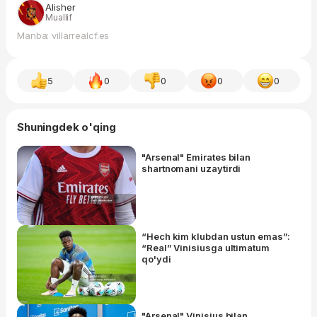
Alisher
Muallif
Manba: villarrealcf.es
5
0
0
0
0
Shuningdek o'qing
"Arsenal" Emirates bilan
shartnomani uzaytirdi
“Hech kim klubdan ustun emas”:
“Real” Vinisiusga ultimatum
qo'ydi
"Arsenal" Vinisius bilan