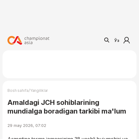
Ўз
/
Bosh sahifa
Yangiliklar
Amaldagi JCH sohiblarining
mundialga boradigan tarkibi ma'lum
29 may 2026, 07:02