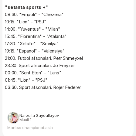
"setanta sports +"
08:30. "Empoli" - "Chezena"
10:15. "Lion" - "PSJ"
14:00. "Yuventus" - "Milan"
15:45. "Fiorentina" - "Atalanta"
17:30. "Xetafe" - "Sevilya"
19:15. "Espanol" - "Valensiya"
21:00. Futbol afsonalari. Petr Shmeyxel
23:30. Sport afsonalari. Jo Freyzer
00:00. "Sent Eten" - "Lans"
01:45. "Lion" - "PSJ"
03:30. Sport afsonalari. Rojer Federer
Narzulla Saydullayev
Muallif
Manba: championat.asia