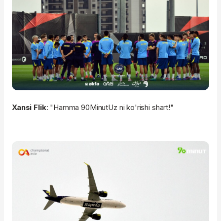
Xansi Flik
: "Hamma 90MinutUz ni ko'rishi shart!"