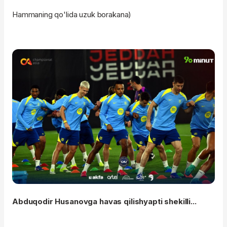
Hammaning qo'lida uzuk borakana)
Abduqodir Husanovga havas qilishyapti shekilli...