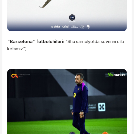
"Barselona" futbolchilari:
"Shu samolyotda sovrinni olib
ketamiz")