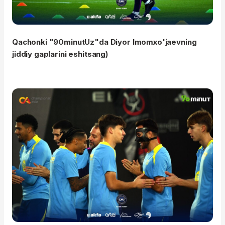
Qachonki "90minutUz"da Diyor Imomxo'jaevning
jiddiy gaplarini eshitsang)