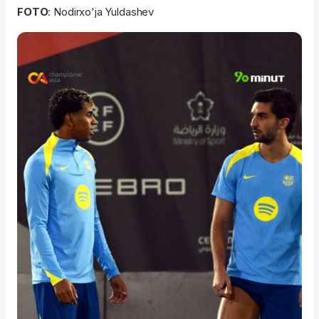
FOTO
: Nodirxo'ja Yuldashev