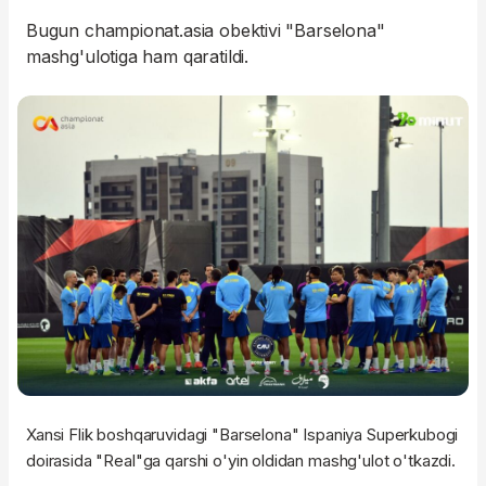
Bugun championat.asia obektivi "Barselona"
mashg'ulotiga ham qaratildi.
Xansi Flik boshqaruvidagi "Barselona" Ispaniya Superkubogi
doirasida "Real"ga qarshi o'yin oldidan mashg'ulot o'tkazdi.