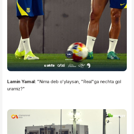
Lamin Yamal
: "Nima deb o'ylaysan, "Real"ga nechta gol
uramiz?"