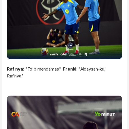
Rafinya
: "To'p mendamas".
Frenki
: "Aldaysan-ku,
Rafinya"